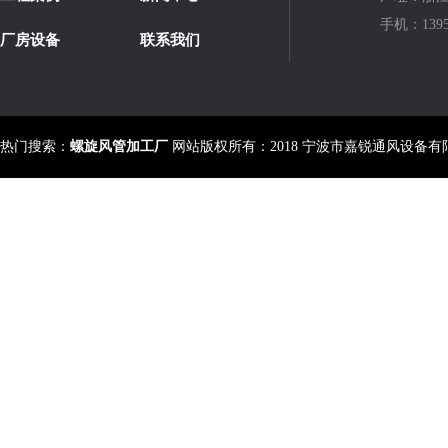
手机：1395
厂房设备
联系我们
热门搜索：
螺旋风管加工厂
网站版权所有：2018 宁波市嘉锐通风设备