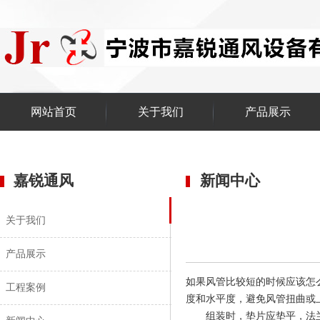
网站首页
关于我们
产品展示
嘉锐通风
新闻中心
关于我们
产品展示
如果风管比较短的时候应该怎
工程案例
度和水平度，避免风管扭曲或
组装时，垫片应垫平，法兰